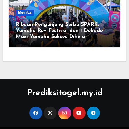
Berita
Ribuan Pengunjung Serbu SPARK,
Yamaha Rev Festival dan 1 Dekade
Maxi Yamaha Sukses Dihelat
Prediksitogel.my.id