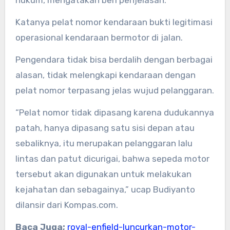
hukum, mengatakan beri penjelasan.
Katanya pelat nomor kendaraan bukti legitimasi
operasional kendaraan bermotor di jalan.
Pengendara tidak bisa berdalih dengan berbagai
alasan, tidak melengkapi kendaraan dengan
pelat nomor terpasang jelas wujud pelanggaran.
“Pelat nomor tidak dipasang karena dudukannya
patah, hanya dipasang satu sisi depan atau
sebaliknya, itu merupakan pelanggaran lalu
lintas dan patut dicurigai, bahwa sepeda motor
tersebut akan digunakan untuk melakukan
kejahatan dan sebagainya,” ucap Budiyanto
dilansir dari Kompas.com.
Baca Juga;
royal-enfield-luncurkan-motor-