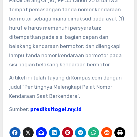
Pasal 58 angka (10) PP 55 tahun 2012 bahwa
tempat pemasangan tanda nomor kendaraan
bermotor sebagaimana dimaksud pada ayat (1)
huruf e harus memenuhi persyaratan;
ditempatkan pada sisi bagian depan dan
belakang kendaraan bermotor; dan dilengkapi
lampu tanda nomor kendaraan bermotor pada
sisi bagian belakang kendaraan bermotor.
Artikel ini telah tayang di Kompas.com dengan
judul “Pentingnya Melengkapi Pelat Nomor
Kendaraan Saat Berkendara”.
Sumber:
prediksitogel.my.id