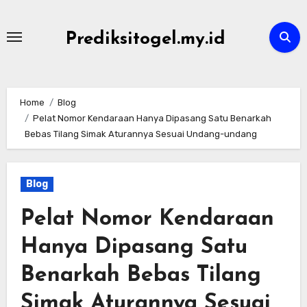
Skip
to
Prediksitogel.my.id
content
Home
Blog
Pelat Nomor Kendaraan Hanya Dipasang Satu Benarkah
Bebas Tilang Simak Aturannya Sesuai Undang-undang
Blog
Pelat Nomor Kendaraan
Hanya Dipasang Satu
Benarkah Bebas Tilang
Simak Aturannya Sesuai