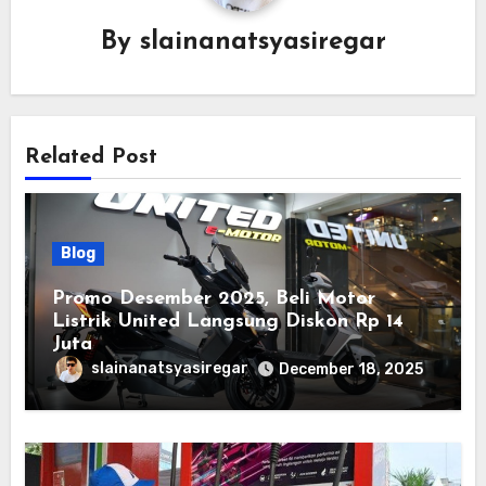
By
slainanatsyasiregar
Related Post
Blog
Promo Desember 2025, Beli Motor
Listrik United Langsung Diskon Rp 14
Juta
slainanatsyasiregar
December 18, 2025