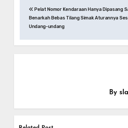
Post
Pelat Nomor Kendaraan Hanya Dipasang S
navigation
Benarkah Bebas Tilang Simak Aturannya Ses
Undang-undang
By
sl
Related Post