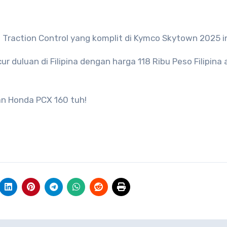
 Traction Control yang komplit di Kymco Skytown 2025 in
 duluan di Filipina dengan harga 118 Ribu Peso Filipina 
an Honda PCX 160 tuh!