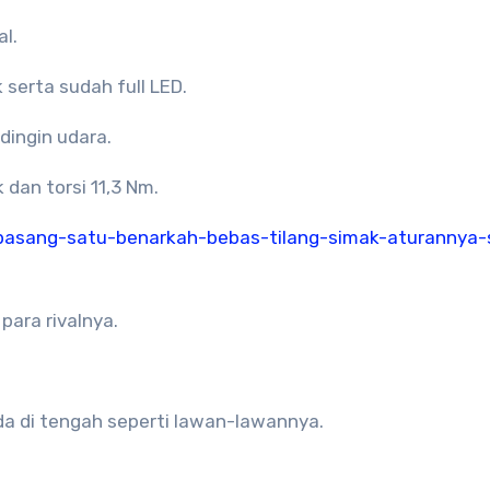
al.
serta sudah full LED.
dingin udara.
dan torsi 11,3 Nm.
pasang-satu-benarkah-bebas-tilang-simak-aturannya-
 para rivalnya.
 ada di tengah seperti lawan-lawannya.