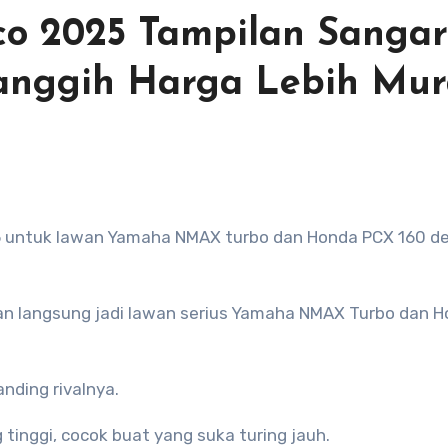
co 2025 Tampilan Sangar
Canggih Harga Lebih Mu
5 untuk lawan Yamaha NMAX turbo dan Honda PCX 160 d
an langsung jadi lawan serius Yamaha NMAX Turbo dan 
nding rivalnya.
inggi, cocok buat yang suka turing jauh.