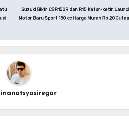
atu
Suzuki Bikin CBR150R dan R15 Ketar-ketir, Launc
uai
Motor Baru Sport 150 cc Harga Murah Rp 20 Juta
ainanatsyasiregar