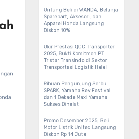
Untung Beli di WANDA, Belanja
Sparepart, Aksesori, dan
rah
Apparel Honda Langsung
Diskon 10%
Ukir Prestasi QCC Transporter
2025, Bukti Komitmen PT
Tristar Transindo di Sektor
Transportasi Logistik Halal
engan
Ribuan Pengunjung Serbu
SPARK, Yamaha Rev Festival
Honda
dan 1 Dekade Maxi Yamaha
Sukses Dihelat
Promo Desember 2025, Beli
Motor Listrik United Langsung
Diskon Rp 14 Juta