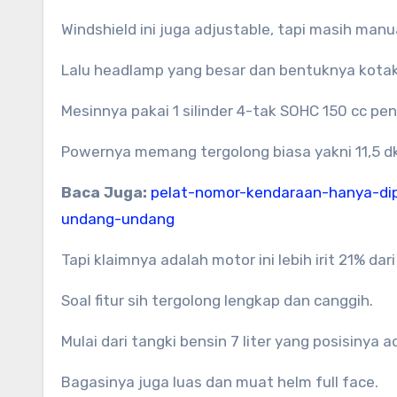
Windshield ini juga adjustable, tapi masih manu
Lalu headlamp yang besar dan bentuknya kotak 
Mesinnya pakai 1 silinder 4-tak SOHC 150 cc pen
Powernya memang tergolong biasa yakni 11,5 dk 
Baca Juga:
pelat-nomor-kendaraan-hanya-di
undang-undang
Tapi klaimnya adalah motor ini lebih irit 21% dari
Soal fitur sih tergolong lengkap dan canggih.
Mulai dari tangki bensin 7 liter yang posisinya
Bagasinya juga luas dan muat helm full face.