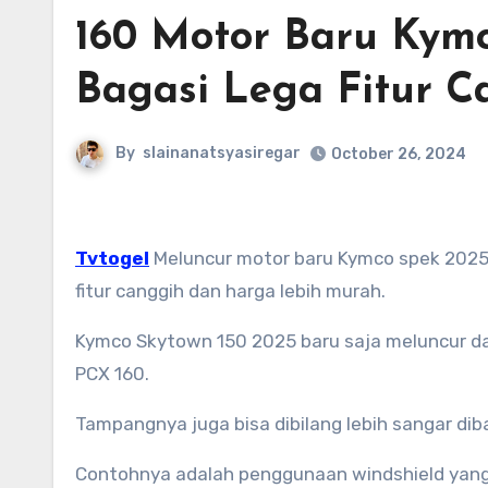
160 Motor Baru Kym
Bagasi Lega Fitur 
By
slainanatsyasiregar
October 26, 2024
Tvtogel
Meluncur motor baru Kymco spek 202
fitur canggih dan harga lebih murah.
Kymco Skytown 150 2025 baru saja meluncur d
PCX 160.
Tampangnya juga bisa dibilang lebih sangar diba
Contohnya adalah penggunaan windshield yang t