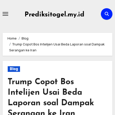
Skip
to
Prediksitogel.my.id
content
Home
Blog
Trump Copot Bos Intelijen Usai Beda Laporan soal Dampak
Serangan ke Iran
Blog
Trump Copot Bos
Intelijen Usai Beda
Laporan soal Dampak
Serangan ke Iran