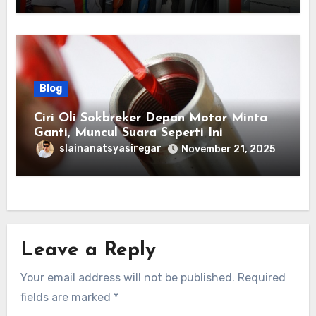
Blog
Ciri Oli Sokbreker Depan Motor Minta
Ganti, Muncul Suara Seperti Ini
slainanatsyasiregar
November 21, 2025
Leave a Reply
Your email address will not be published.
Required
fields are marked
*