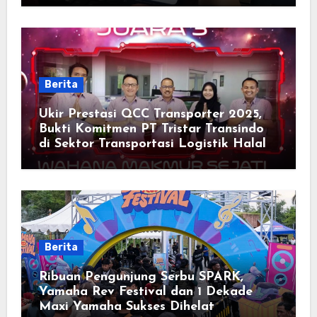
Berita
Ukir Prestasi QCC Transporter 2025,
Bukti Komitmen PT Tristar Transindo
di Sektor Transportasi Logistik Halal
Berita
Ribuan Pengunjung Serbu SPARK,
Yamaha Rev Festival dan 1 Dekade
Maxi Yamaha Sukses Dihelat