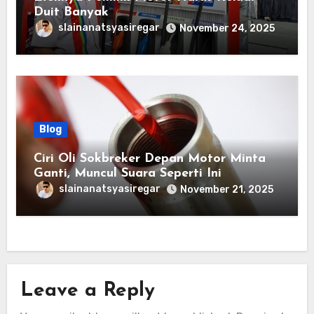
Duit Banyak
slainanatsyasiregar
November 24, 2025
Blog
Ciri Oli Sokbreker Depan Motor Minta
Ganti, Muncul Suara Seperti Ini
slainanatsyasiregar
November 21, 2025
Leave a Reply