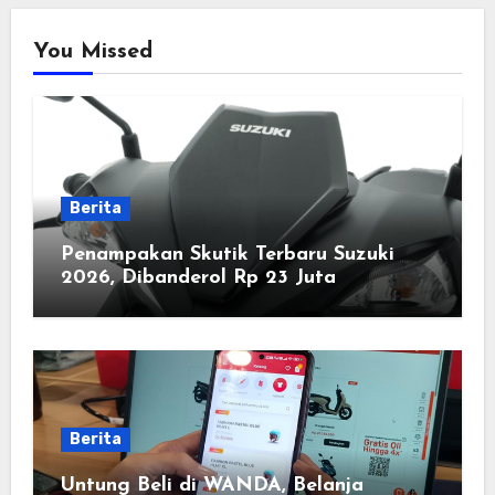
You Missed
Berita
Penampakan Skutik Terbaru Suzuki
2026, Dibanderol Rp 23 Juta
Berita
Untung Beli di WANDA, Belanja