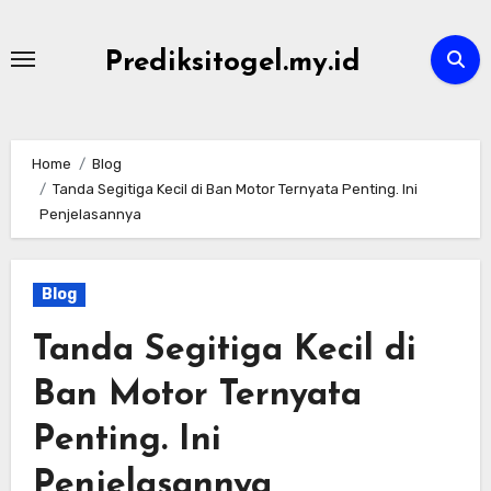
Skip
to
Prediksitogel.my.id
content
Home
Blog
Tanda Segitiga Kecil di Ban Motor Ternyata Penting. Ini
Penjelasannya
Blog
Tanda Segitiga Kecil di
Ban Motor Ternyata
Penting. Ini
Penjelasannya