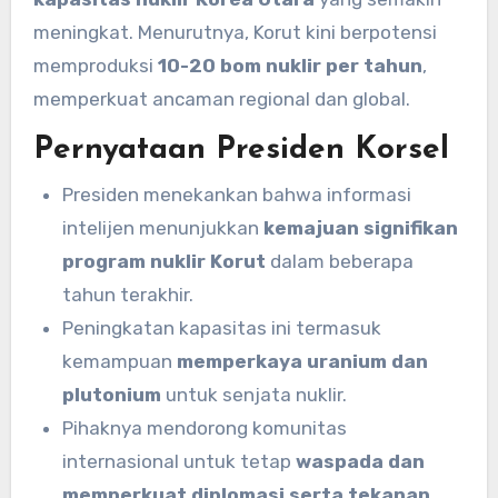
meningkat. Menurutnya, Korut kini berpotensi
memproduksi
10-20 bom nuklir per tahun
,
memperkuat ancaman regional dan global.
Pernyataan Presiden Korsel
Presiden menekankan bahwa informasi
intelijen menunjukkan
kemajuan signifikan
program nuklir Korut
dalam beberapa
tahun terakhir.
Peningkatan kapasitas ini termasuk
kemampuan
memperkaya uranium dan
plutonium
untuk senjata nuklir.
Pihaknya mendorong komunitas
internasional untuk tetap
waspada dan
memperkuat diplomasi serta tekanan