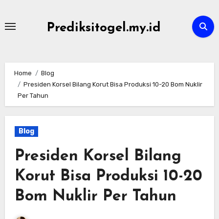
Skip
to
Prediksitogel.my.id
content
Home
Blog
Presiden Korsel Bilang Korut Bisa Produksi 10-20 Bom Nuklir
Per Tahun
Blog
Presiden Korsel Bilang
Korut Bisa Produksi 10-20
Bom Nuklir Per Tahun