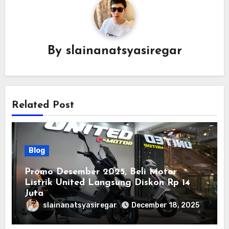
By
slainanatsyasiregar
Related Post
Blog
Promo Desember 2025, Beli Motor
Listrik United Langsung Diskon Rp 14
Juta
slainanatsyasiregar
December 18, 2025