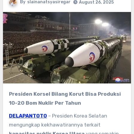
By
slainanatsyasiregar
August 26, 2025
Presiden Korsel Bilang Korut Bisa Produksi
10-20 Bom Nuklir Per Tahun
DELAPANTOTO
– Presiden Korea Selatan
mengungkap kekhawatirannya terkait
kapasitas nuklir Korea Utara
yang semakin