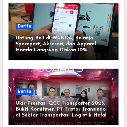
Berita
Untung Beli di WANDA, Belanja
Sparepart, Aksesori, dan Apparel
Honda Langsung Diskon 10%
Berita
Ukir Prestasi QCC Transporter 2025,
Bukti Komitmen PT Tristar Transindo
di Sektor Transportasi Logistik Halal