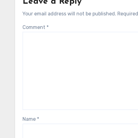
Leave a Reply
Your email address will not be published.
Required
Comment
*
Name
*