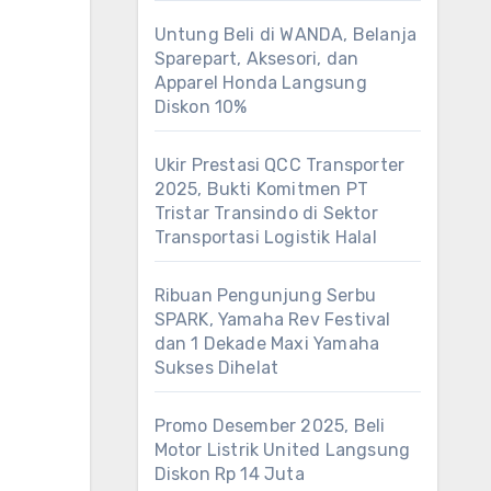
Untung Beli di WANDA, Belanja
Sparepart, Aksesori, dan
Apparel Honda Langsung
Diskon 10%
Ukir Prestasi QCC Transporter
2025, Bukti Komitmen PT
Tristar Transindo di Sektor
Transportasi Logistik Halal
Ribuan Pengunjung Serbu
SPARK, Yamaha Rev Festival
dan 1 Dekade Maxi Yamaha
Sukses Dihelat
Promo Desember 2025, Beli
Motor Listrik United Langsung
Diskon Rp 14 Juta