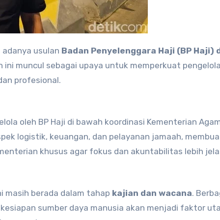
 adanya usulan
Badan Penyelenggara Haji (BP Haji) 
an ini muncul sebagai upaya untuk memperkuat pengelol
dan profesional.
elola oleh BP Haji di bawah koordinasi Kementerian Aga
pek logistik, keuangan, dan pelayanan jamaah, membua
terian khusus agar fokus dan akuntabilitas lebih jela
i masih berada dalam tahap
kajian dan wacana
. Berba
ta kesiapan sumber daya manusia akan menjadi faktor u