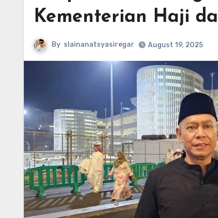
Kementerian Haji d
By
slainanatsyasiregar
August 19, 2025