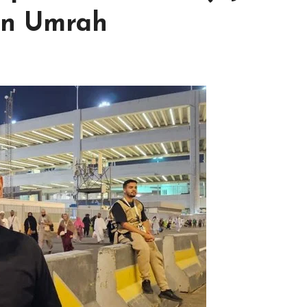
an Umrah