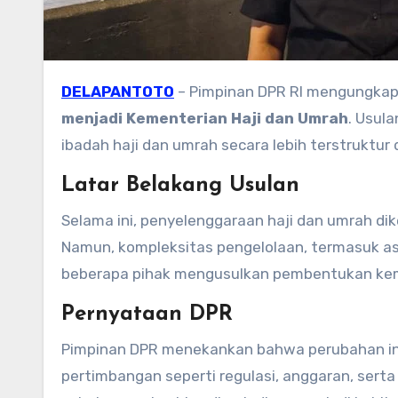
DELAPANTOTO
– Pimpinan DPR RI mengungkap
menjadi Kementerian Haji dan Umrah
. Usul
ibadah haji dan umrah secara lebih terstruktur 
Latar Belakang Usulan
Selama ini, penyelenggaraan haji dan umrah dik
Namun, kompleksitas pengelolaan, termasuk as
beberapa pihak mengusulkan pembentukan kemen
Pernyataan DPR
Pimpinan DPR menekankan bahwa perubahan in
pertimbangan seperti regulasi, anggaran, ser