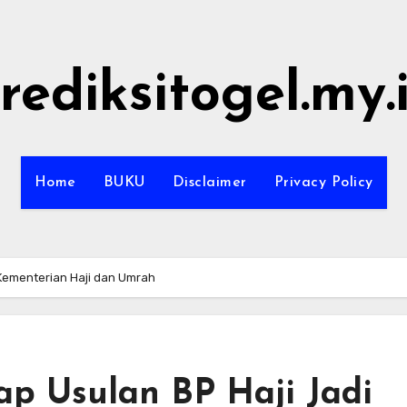
rediksitogel.my.
Home
BUKU
Disclaimer
Privacy Policy
Kementerian Haji dan Umrah
p Usulan BP Haji Jadi