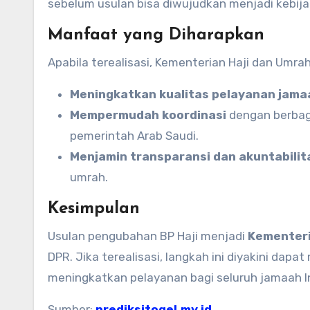
sebelum usulan bisa diwujudkan menjadi kebija
Manfaat yang Diharapkan
Apabila terealisasi, Kementerian Haji dan Umra
Meningkatkan kualitas pelayanan jama
Mempermudah koordinasi
dengan berbaga
pemerintah Arab Saudi.
Menjamin transparansi dan akuntabilit
umrah.
Kesimpulan
Usulan pengubahan BP Haji menjadi
Kementeri
DPR. Jika terealisasi, langkah ini diyakini dap
meningkatkan pelayanan bagi seluruh jamaah I
Sumber:
prediksitogel.my.id