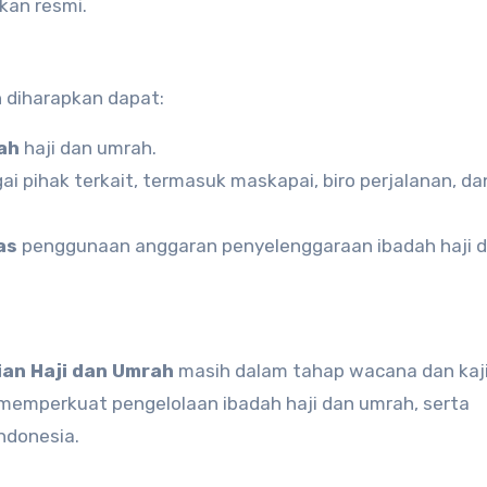
kan resmi.
h diharapkan dapat:
ah
haji dan umrah.
i pihak terkait, termasuk maskapai, biro perjalanan, da
as
penggunaan anggaran penyelenggaraan ibadah haji 
an Haji dan Umrah
masih dalam tahap wacana dan kaji
at memperkuat pengelolaan ibadah haji dan umrah, serta
ndonesia.