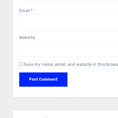
Email
*
Website
Save my name, email, and website in this brows