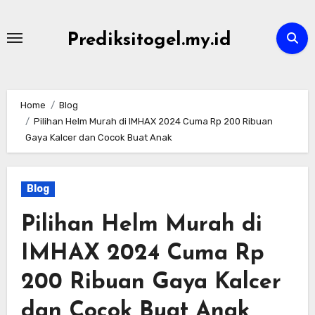
Skip
to
Prediksitogel.my.id
content
Home
Blog
Pilihan Helm Murah di IMHAX 2024 Cuma Rp 200 Ribuan
Gaya Kalcer dan Cocok Buat Anak
Blog
Pilihan Helm Murah di
IMHAX 2024 Cuma Rp
200 Ribuan Gaya Kalcer
dan Cocok Buat Anak