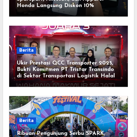
Honda Langsung Diskon 10%
Berita
Ukir Prestasi QCC Transporter 2025,
Bukti Komitmen PT Tristar Transindo
di Sektor Transportasi Logistik Halal
Berita
Ribuan Pengunjung Serbu SPARK,