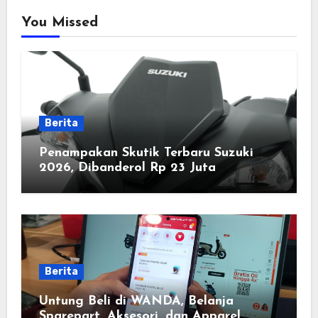
You Missed
Berita
Penampakan Skutik Terbaru Suzuki
2026, Dibanderol Rp 23 Juta
Berita
Untung Beli di WANDA, Belanja
Sparepart, Aksesori, dan Apparel