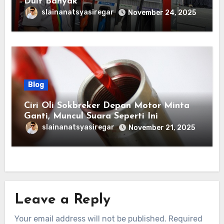
Duit Banyak
slainanatsyasiregar
November 24, 2025
Blog
Ciri Oli Sokbreker Depan Motor Minta
Ganti, Muncul Suara Seperti Ini
slainanatsyasiregar
November 21, 2025
Leave a Reply
Your email address will not be published.
Required