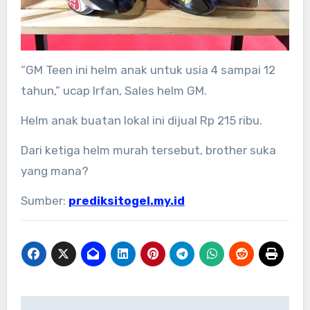
“GM Teen ini helm anak untuk usia 4 sampai 12
tahun,” ucap Irfan, Sales helm GM.
Helm anak buatan lokal ini dijual Rp 215 ribu.
Dari ketiga helm murah tersebut, brother suka
yang mana?
Sumber:
prediksitogel.my.id
Post