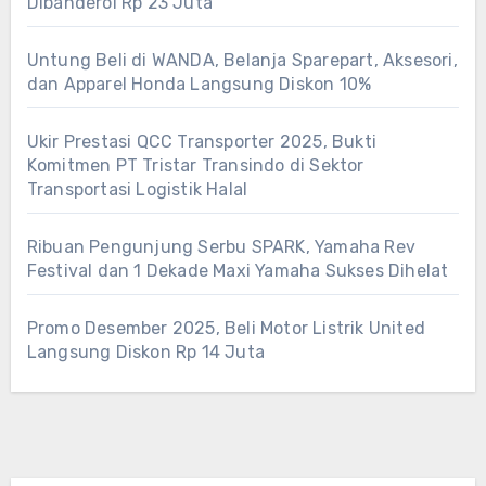
Dibanderol Rp 23 Juta
Untung Beli di WANDA, Belanja Sparepart, Aksesori,
dan Apparel Honda Langsung Diskon 10%
Ukir Prestasi QCC Transporter 2025, Bukti
Komitmen PT Tristar Transindo di Sektor
Transportasi Logistik Halal
Ribuan Pengunjung Serbu SPARK, Yamaha Rev
Festival dan 1 Dekade Maxi Yamaha Sukses Dihelat
Promo Desember 2025, Beli Motor Listrik United
Langsung Diskon Rp 14 Juta