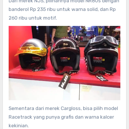
Dari merek NJS, pilihannya model NR80s dengan
banderol Rp 235 ribu untuk warna solid, dan Rp
260 ribu untuk motif.
Sementara dari merek Cargloss, bisa pilih model
Racetrack yang punya grafis dan warna kalcer
kekinian.