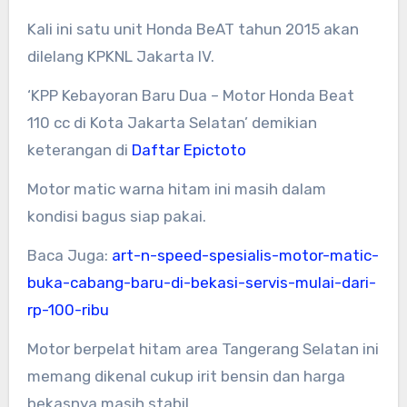
Kali ini satu unit Honda BeAT tahun 2015 akan
dilelang KPKNL Jakarta IV.
‘KPP Kebayoran Baru Dua – Motor Honda Beat
110 cc di Kota Jakarta Selatan’ demikian
keterangan di
Daftar Epictoto
Motor matic warna hitam ini masih dalam
kondisi bagus siap pakai.
Baca Juga:
art-n-speed-spesialis-motor-matic-
buka-cabang-baru-di-bekasi-servis-mulai-dari-
rp-100-ribu
Motor berpelat hitam area Tangerang Selatan ini
memang dikenal cukup irit bensin dan harga
bekasnya masih stabil.