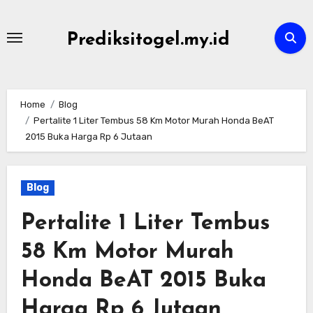
Skip
to
Prediksitogel.my.id
content
Home
Blog
Pertalite 1 Liter Tembus 58 Km Motor Murah Honda BeAT
2015 Buka Harga Rp 6 Jutaan
Blog
Pertalite 1 Liter Tembus
58 Km Motor Murah
Honda BeAT 2015 Buka
Harga Rp 6 Jutaan