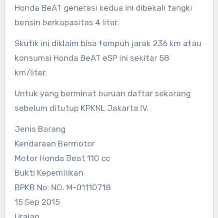
Honda BeAT generasi kedua ini dibekali tangki
bensin berkapasitas 4 liter.
Skutik ini diklaim bisa tempuh jarak 236 km atau
konsumsi Honda BeAT eSP ini sekitar 58
km/liter.
Untuk yang berminat buruan daftar sekarang
sebelum ditutup KPKNL Jakarta IV.
Jenis Barang
Kendaraan Bermotor
Motor Honda Beat 110 cc
Bukti Kepemilikan
BPKB No: NO. M-01110718
15 Sep 2015
Uraian