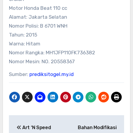
Motor Honda Beat 110 cc
Alamat: Jakarta Selatan
Nomor Polisi: B 6701 WNH
Tahun: 2015
Warna: Hitam
Nomor Rangka: MH1JFP110FK736382
Nomor Mesin: NO. 20558367
Sumber:
prediksitogel.my.id
Post
Art ‘N Speed
Bahan Modifikasi