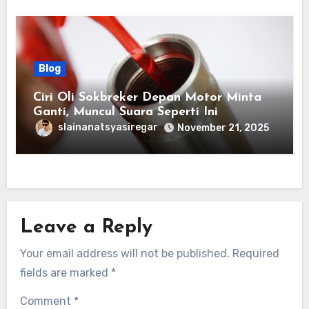
Blog
Ciri Oli Sokbreker Depan Motor Minta
Ganti, Muncul Suara Seperti Ini
slainanatsyasiregar
November 21, 2025
Leave a Reply
Your email address will not be published.
Required
fields are marked
*
Comment
*