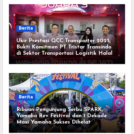
Berita
Ukir Prestasi QCC Transporter 2025,
Bukti Komitmen PT Tristar Transindo
di Sektor Transportasi Logistik Halal
Berita
Ribuan Pengunjung Serbu SPARK,
Yamaha Rev Festival dan 1 Dekade
Maxi Yamaha Sukses Dihelat