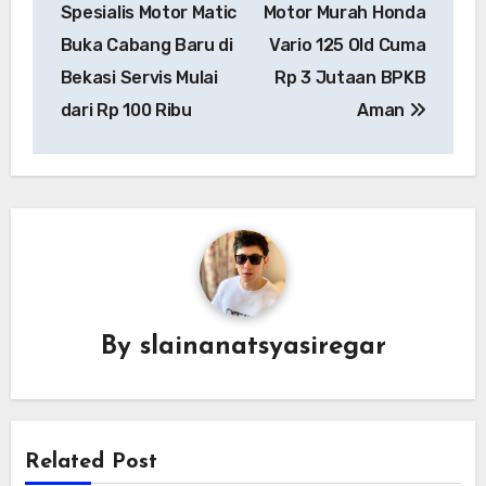
navigation
Spesialis Motor Matic
Motor Murah Honda
Buka Cabang Baru di
Vario 125 Old Cuma
Bekasi Servis Mulai
Rp 3 Jutaan BPKB
dari Rp 100 Ribu
Aman
By
slainanatsyasiregar
Related Post