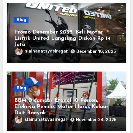
Blog
Promo Desember 2025, Beli Motor
Listrik United Langsung Diskon Rp 14
Juta
slainanatsyasiregar
December 18, 2025
Blog
BBM Dicampur Etanol 10 Persen,
Efeknya Pemilik Motor Harus Keluar
Duit Banyak
slainanatsyasiregar
November 24, 2025