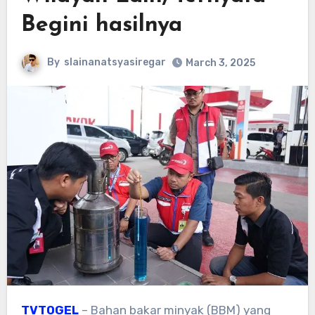
Begini hasilnya
By
slainanatsyasiregar
March 3, 2025
TVTOGEL
– Bahan bakar minyak (BBM) yang