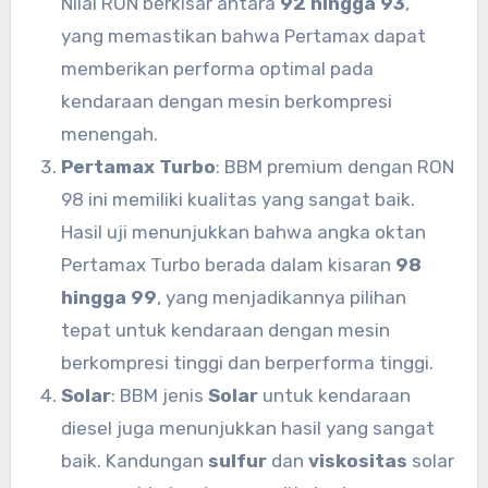
Nilai RON berkisar antara
92 hingga 93
,
yang memastikan bahwa Pertamax dapat
memberikan performa optimal pada
kendaraan dengan mesin berkompresi
menengah.
Pertamax Turbo
: BBM premium dengan RON
98 ini memiliki kualitas yang sangat baik.
Hasil uji menunjukkan bahwa angka oktan
Pertamax Turbo berada dalam kisaran
98
hingga 99
, yang menjadikannya pilihan
tepat untuk kendaraan dengan mesin
berkompresi tinggi dan berperforma tinggi.
Solar
: BBM jenis
Solar
untuk kendaraan
diesel juga menunjukkan hasil yang sangat
baik. Kandungan
sulfur
dan
viskositas
solar