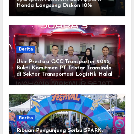
Honda Langsung Diskon 10%
Berita
Ukir Prestasi QCC Transporter 2025,
Bukti Komitmen PT Tristar Transindo
di Sektor Transportasi Logistik Halal
Berita
Ribuan Pengunjung Serbu SPARK,