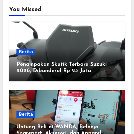
You Missed
Berita
Penampakan Skutik Terbaru Suzuki
2026, Dibanderol Rp 23 Juta
Berita
Untung Beli di WANDA, Belanja
Sparepart, Aksesori, dan Apparel