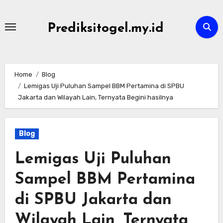
Skip
to
Prediksitogel.my.id
content
Home
Blog
Lemigas Uji Puluhan Sampel BBM Pertamina di SPBU
Jakarta dan Wilayah Lain, Ternyata Begini hasilnya
Blog
Lemigas Uji Puluhan
Sampel BBM Pertamina
di SPBU Jakarta dan
Wilayah Lain, Ternyata