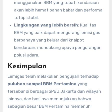
menggunakan BBM yang tepat, kendaraan
akan lebih hemat bahan bakar dan performa
tetap stabil.
Lingkungan yang lebih bersih
: Kualitas
BBM yang baik dapat mengurangi emisi gas
berbahaya yang keluar dari knalpot
kendaraan, mendukung upaya pengurangan
polusi udara.
Kesimpulan
Lemigas telah melakukan pengujian terhadap
puluhan sampel BBM Pertamina
yang
tersebar di berbagai SPBU Jakarta dan wilayah
lainnya, dan hasilnya menunjukkan bahwa
sebagian besar BBM Pertamina memenuhi