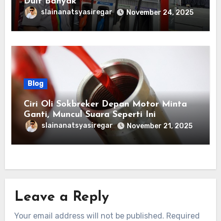
Duit Banyak
slainanatsyasiregar
November 24, 2025
Blog
Ciri Oli Sokbreker Depan Motor Minta
Ganti, Muncul Suara Seperti Ini
slainanatsyasiregar
November 21, 2025
Leave a Reply
Your email address will not be published.
Required