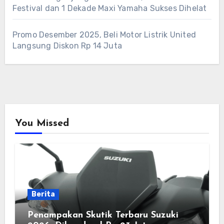
Festival dan 1 Dekade Maxi Yamaha Sukses Dihelat
Promo Desember 2025, Beli Motor Listrik United
Langsung Diskon Rp 14 Juta
You Missed
Berita
Penampakan Skutik Terbaru Suzuki