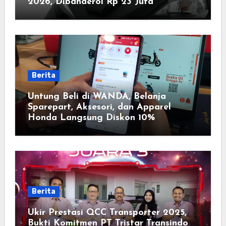
2026, Dibanderol Rp 23 Juta
Berita
Untung Beli di WANDA, Belanja
Sparepart, Aksesori, dan Apparel
Honda Langsung Diskon 10%
Berita
Ukir Prestasi QCC Transporter 2025,
Bukti Komitmen PT Tristar Transindo