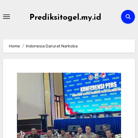
Skip
to
Prediksitogel.my.id
content
Home
Indonesia Darurat Narkoba