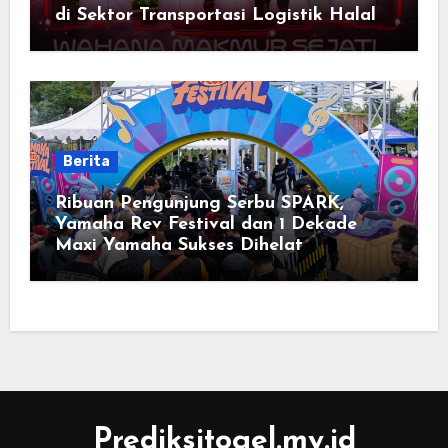
di Sektor Transportasi Logistik Halal
Berita
Ribuan Pengunjung Serbu SPARK,
Yamaha Rev Festival dan 1 Dekade
Maxi Yamaha Sukses Dihelat
Prediksitogel.my.id