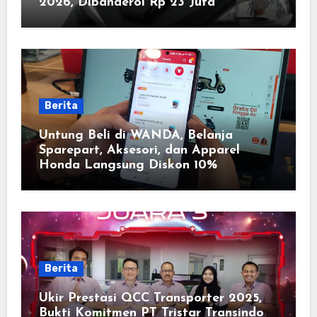
2026, Dibanderol Rp 23 Juta
Berita
Untung Beli di WANDA, Belanja
Sparepart, Aksesori, dan Apparel
Honda Langsung Diskon 10%
Berita
Ukir Prestasi QCC Transporter 2025,
Bukti Komitmen PT Tristar Transindo