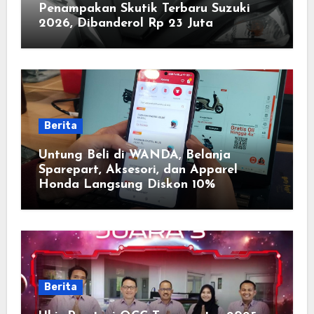
Penampakan Skutik Terbaru Suzuki
2026, Dibanderol Rp 23 Juta
Berita
Untung Beli di WANDA, Belanja
Sparepart, Aksesori, dan Apparel
Honda Langsung Diskon 10%
Berita