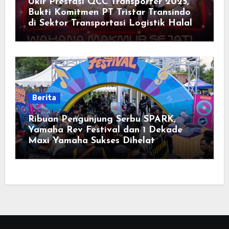
Ukir Prestasi QCC Transporter 2025,
Bukti Komitmen PT Tristar Transindo
di Sektor Transportasi Logistik Halal
Berita
Ribuan Pengunjung Serbu SPARK,
Yamaha Rev Festival dan 1 Dekade
Maxi Yamaha Sukses Dihelat