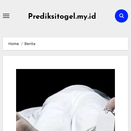
Skip
to
Prediksitogel.my.id
content
Home
Berita