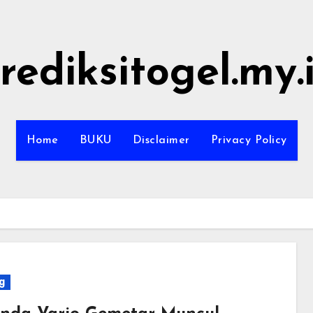
rediksitogel.my.
Home
BUKU
Disclaimer
Privacy Policy
g