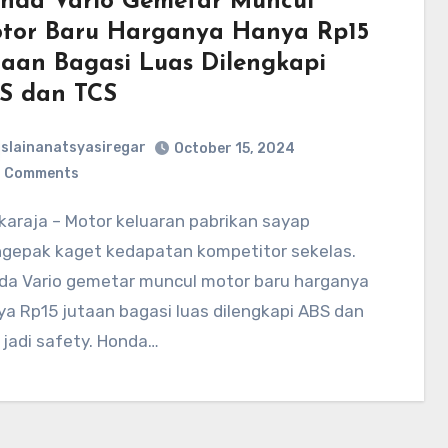
nda Vario Gemetar Muncul
tor Baru Harganya Hanya Rp15
taan Bagasi Luas Dilengkapi
S dan TCS
slainanatsyasiregar
October 15, 2024
 Comments
gepak kaget kedapatan kompetitor sekelas.
da Vario gemetar muncul motor baru harganya
a Rp15 jutaan bagasi luas dilengkapi ABS dan
jadi safety. Honda…